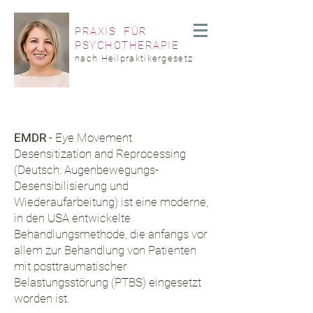
PRAXIS FÜR
PSYCHOTHERAPIE
nach Heilpraktikergesetz
EMDR
- Eye Movement
Desensitization and Reprocessing
(Deutsch: Augenbewegungs-
Desensibilisierung und
Wiederaufarbeitung) ist eine moderne,
in den USA entwickelte
Behandlungsmethode, die anfangs vor
allem zur Behandlung von Patienten
mit posttraumatischer
Belastungsstörung (PTBS) eingesetzt
worden ist.