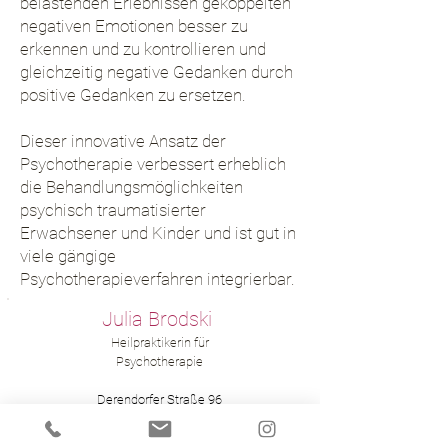
belastenden Erlebnissen gekoppelten
negativen Emotionen besser zu
erkennen und zu kontrollieren und
gleichzeitig negative Gedanken durch
positive Gedanken zu ersetzen.
Dieser innovative Ansatz der
Psychotherapie verbessert erheblich
die Behandlungsmöglichkeiten
psychisch traumatisierter
Erwachsener und Kinder und ist gut in
viele gängige
Psychotherapieverfahren integrierbar.
Julia Brodski
Heilpraktikerin für
Psychotherapie
Derendorfer Straße 96
40479 Düsseldorf